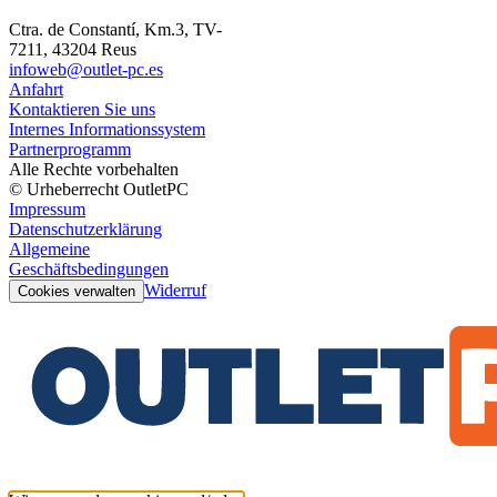
Ctra. de Constantí, Km.3, TV-
7211, 43204 Reus
infoweb@outlet-pc.es
Anfahrt
Kontaktieren Sie uns
Internes Informationssystem
Partnerprogramm
Alle Rechte vorbehalten
© Urheberrecht OutletPC
Impressum
Datenschutzerklärung
Allgemeine
Geschäftsbedingungen
Widerruf
Cookies verwalten