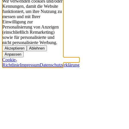
Wir verwenden cookies und/oder
Kennungen, damit die Website
funktioniert, um ihre Nutzung zu
messen und mit Ihrer
Einwilligung zur
Personalisierung von Anzeigen
(einschließlich Remarketing)
sowie für personalisierte und
nicht personalisierte Werbung.
Akzeptieren
Ablehnen
Anpassen
Cookie-
Richtlinie
Impressum
Datenschutzerklärung