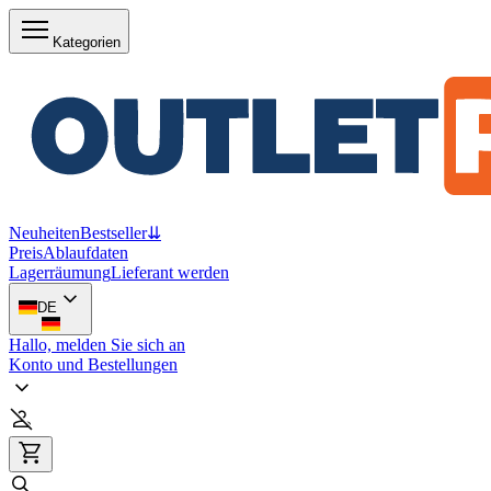
Kategorien
Neuheiten
Bestseller
⇊
Preis
Ablaufdaten
Lagerräumung
Lieferant werden
DE
Hallo, melden Sie sich an
Konto und Bestellungen