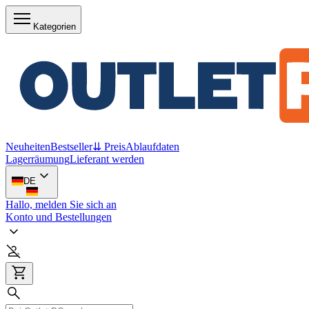
Kategorien
Neuheiten
Bestseller
⇊ Preis
Ablaufdaten
Lagerräumung
Lieferant werden
DE
Hallo, melden Sie sich an
Konto und Bestellungen