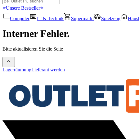
⭐Unsere Bestseller⭐
Computer
IT & Technik
Supermarkt
Spielzeug
Haush
Interner Fehler.
Bitte aktualisieren Sie die Seite
Lagerräumung
Lieferant werden