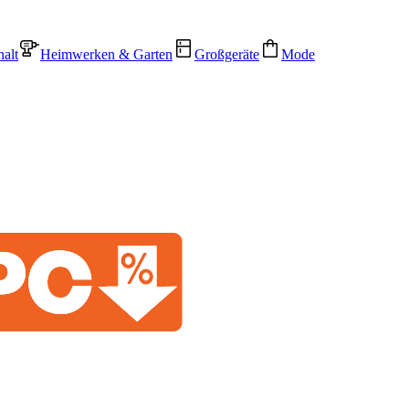
alt
Heimwerken & Garten
Großgeräte
Mode