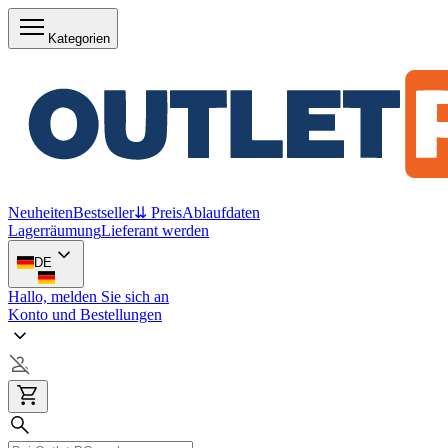
Kategorien
Neuheiten
Bestseller
⇊ Preis
Ablaufdaten
Lagerräumung
Lieferant werden
DE
Hallo, melden Sie sich an
Konto und Bestellungen