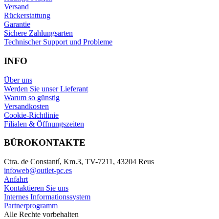
Versand
Rückerstattung
Garantie
Sichere Zahlungsarten
Technischer Support und Probleme
INFO
Über uns
Werden Sie unser Lieferant
Warum so günstig
Versandkosten
Cookie-Richtlinie
Filialen & Öffnungszeiten
BÜROKONTAKTE
Ctra. de Constantí, Km.3, TV-7211, 43204 Reus
infoweb@outlet-pc.es
Anfahrt
Kontaktieren Sie uns
Internes Informationssystem
Partnerprogramm
Alle Rechte vorbehalten