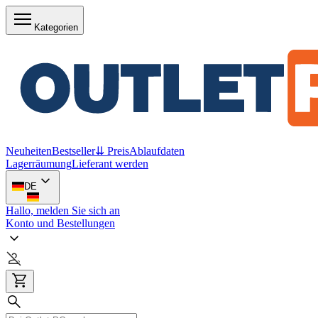
Kategorien
Neuheiten
Bestseller
⇊ Preis
Ablaufdaten
Lagerräumung
Lieferant werden
DE
Hallo, melden Sie sich an
Konto und Bestellungen