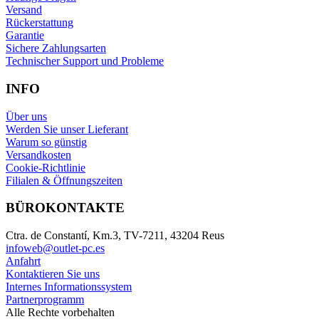
Versand
Rückerstattung
Garantie
Sichere Zahlungsarten
Technischer Support und Probleme
INFO
Über uns
Werden Sie unser Lieferant
Warum so günstig
Versandkosten
Cookie-Richtlinie
Filialen & Öffnungszeiten
BÜROKONTAKTE
Ctra. de Constantí, Km.3, TV-7211, 43204 Reus
infoweb@outlet-pc.es
Anfahrt
Kontaktieren Sie uns
Internes Informationssystem
Partnerprogramm
Alle Rechte vorbehalten