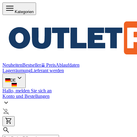
Kategorien
Neuheiten
Bestseller
⇊ Preis
Ablaufdaten
Lagerräumung
Lieferant werden
DE
Hallo, melden Sie sich an
Konto und Bestellungen