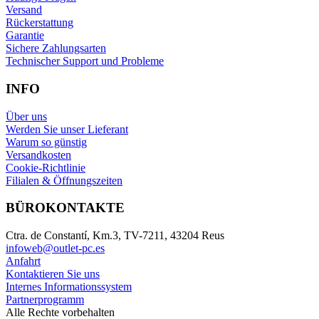
Versand
Rückerstattung
Garantie
Sichere Zahlungsarten
Technischer Support und Probleme
INFO
Über uns
Werden Sie unser Lieferant
Warum so günstig
Versandkosten
Cookie-Richtlinie
Filialen & Öffnungszeiten
BÜROKONTAKTE
Ctra. de Constantí, Km.3, TV-7211, 43204 Reus
infoweb@outlet-pc.es
Anfahrt
Kontaktieren Sie uns
Internes Informationssystem
Partnerprogramm
Alle Rechte vorbehalten