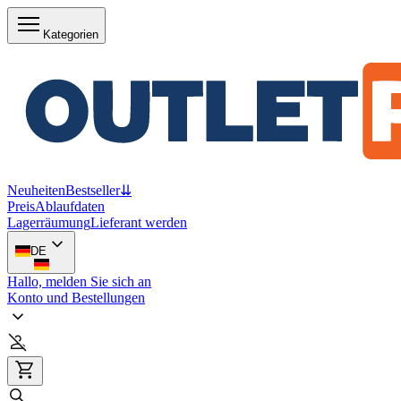
Kategorien
Neuheiten
Bestseller
⇊
Preis
Ablaufdaten
Lagerräumung
Lieferant werden
DE
Hallo, melden Sie sich an
Konto und Bestellungen