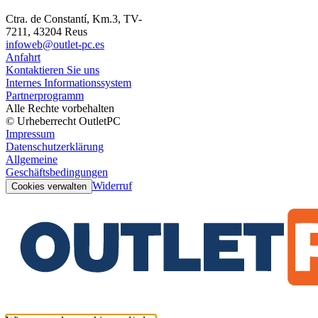
Ctra. de Constantí, Km.3, TV-
7211, 43204 Reus
infoweb@outlet-pc.es
Anfahrt
Kontaktieren Sie uns
Internes Informationssystem
Partnerprogramm
Alle Rechte vorbehalten
© Urheberrecht OutletPC
Impressum
Datenschutzerklärung
Allgemeine
Geschäftsbedingungen
Widerruf
Cookies verwalten