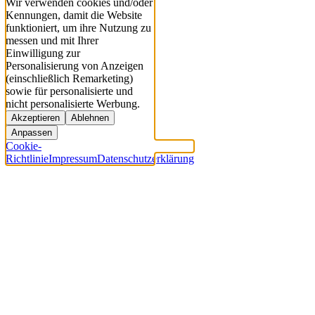
Wir verwenden cookies und/oder
Kennungen, damit die Website
funktioniert, um ihre Nutzung zu
messen und mit Ihrer
Einwilligung zur
Personalisierung von Anzeigen
(einschließlich Remarketing)
sowie für personalisierte und
nicht personalisierte Werbung.
Akzeptieren
Ablehnen
Anpassen
Cookie-
Richtlinie
Impressum
Datenschutzerklärung