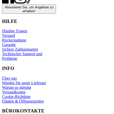
Abonnieren Sie, um Angebote zu
erhalten!
HILFE
Häufige Fragen
Versand
Rückerstattung
Garantie
Sichere Zahlungsarten
Technischer Support und
Probleme
INFO
Über uns
Werden Sie unser Lieferant
Warum so günstig
Versandkosten
Cookie-Richtlinie
Filialen & Öffnungszeiten
BÜROKONTAKTE