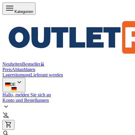
Kategorien
Neuheiten
Bestseller
⇊
Preis
Ablaufdaten
Lagerräumung
Lieferant werden
DE
Hallo, melden Sie sich an
Konto und Bestellungen