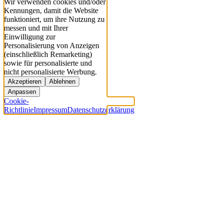
Wir verwenden cookies und/oder
Kennungen, damit die Website
funktioniert, um ihre Nutzung zu
messen und mit Ihrer
Einwilligung zur
Personalisierung von Anzeigen
(einschließlich Remarketing)
sowie für personalisierte und
nicht personalisierte Werbung.
Akzeptieren
Ablehnen
Anpassen
Cookie-
Richtlinie
Impressum
Datenschutzerklärung