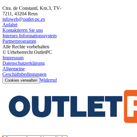
Ctra. de Constantí, Km.3, TV-
7211, 43204 Reus
infoweb@outlet-pc.es
Anfahrt
Kontaktieren Sie uns
Internes Informationssystem
Partnerprogramm
Alle Rechte vorbehalten
© Urheberrecht OutletPC
Impressum
Datenschutzerklärung
Allgemeine
Geschäftsbedingungen
Widerruf
Cookies verwalten