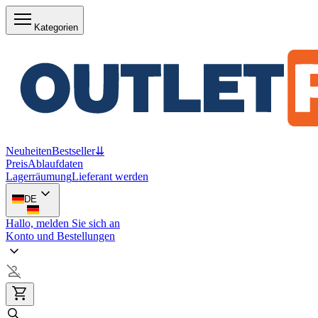
Kategorien
Neuheiten
Bestseller
⇊
Preis
Ablaufdaten
Lagerräumung
Lieferant werden
DE
Hallo, melden Sie sich an
Konto und Bestellungen