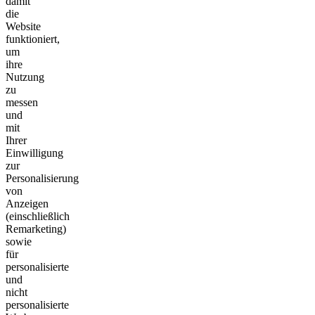
damit
die
Website
funktioniert,
um
ihre
Nutzung
zu
messen
und
mit
Ihrer
Einwilligung
zur
Personalisierung
von
Anzeigen
(einschließlich
Remarketing)
sowie
für
personalisierte
und
nicht
personalisierte