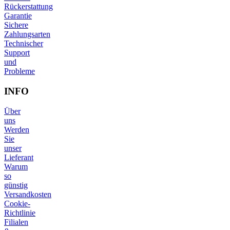
Rückerstattung
Garantie
Sichere
Zahlungsarten
Technischer
Support
und
Probleme
INFO
Über
uns
Werden
Sie
unser
Lieferant
Warum
so
günstig
Versandkosten
Cookie-
Richtlinie
Filialen