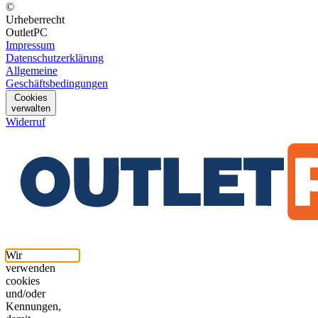
©
Urheberrecht
OutletPC
Impressum
Datenschutzerklärung
Allgemeine
Geschäftsbedingungen
Cookies
verwalten
Widerruf
Wir
verwenden
cookies
und/oder
Kennungen,