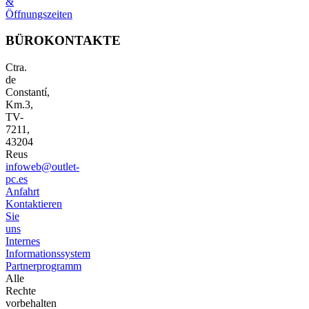
&
Öffnungszeiten
BÜROKONTAKTE
Ctra.
de
Constantí,
Km.3,
TV-
7211,
43204
Reus
infoweb@outlet-
pc.es
Anfahrt
Kontaktieren
Sie
uns
Internes
Informationssystem
Partnerprogramm
Alle
Rechte
vorbehalten