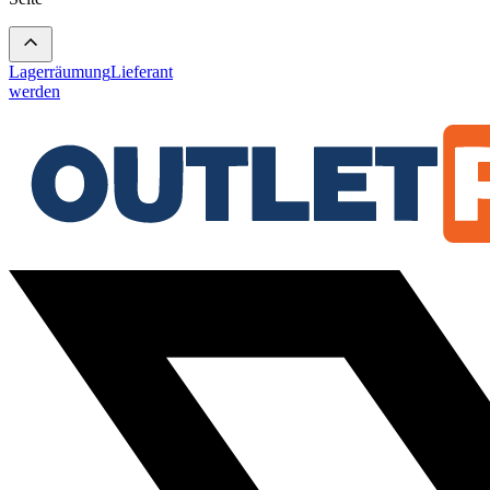
Lagerräumung
Lieferant
werden