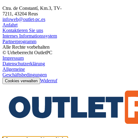
Ctra. de Constantí, Km.3, TV-
7211, 43204 Reus
infoweb@outlet-pc.es
Anfahrt
Kontaktieren Sie uns
Internes Informationssystem
Partnerprogramm
Alle Rechte vorbehalten
© Urheberrecht OutletPC
Impressum
Datenschutzerklärung
Allgemeine
Geschäftsbedingungen
Widerruf
Cookies verwalten