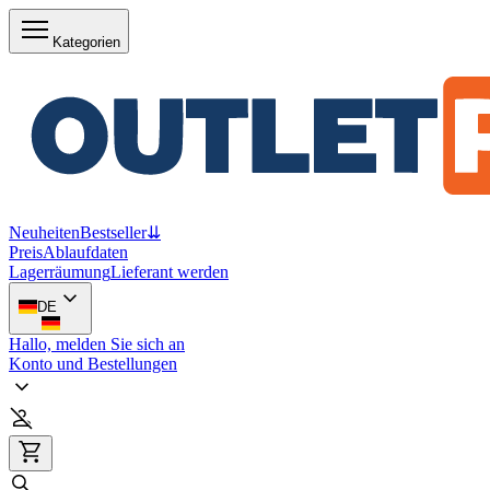
Kategorien
Neuheiten
Bestseller
⇊
Preis
Ablaufdaten
Lagerräumung
Lieferant werden
DE
Hallo, melden Sie sich an
Konto und Bestellungen