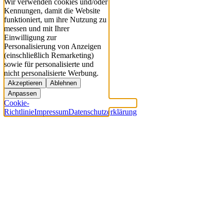
Wir verwenden cookies und/oder
Kennungen, damit die Website
funktioniert, um ihre Nutzung zu
messen und mit Ihrer
Einwilligung zur
Personalisierung von Anzeigen
(einschließlich Remarketing)
sowie für personalisierte und
nicht personalisierte Werbung.
Akzeptieren
Ablehnen
Anpassen
Cookie-
Richtlinie
Impressum
Datenschutzerklärung