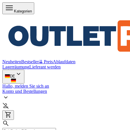
Kategorien
Neuheiten
Bestseller
⇊ Preis
Ablaufdaten
Lagerräumung
Lieferant werden
DE
Hallo, melden Sie sich an
Konto und Bestellungen