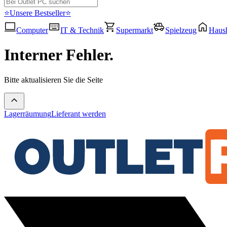
⭐Unsere Bestseller⭐
Computer
IT & Technik
Supermarkt
Spielzeug
Haush
Interner Fehler.
Bitte aktualisieren Sie die Seite
Lagerräumung
Lieferant werden