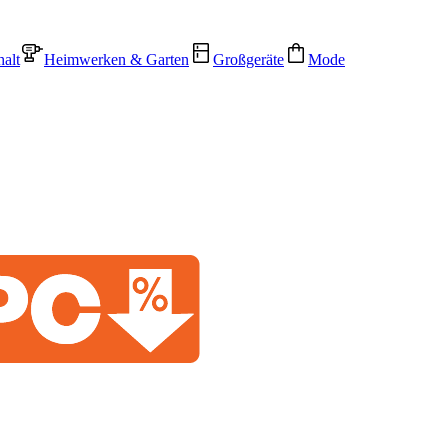
alt
Heimwerken & Garten
Großgeräte
Mode