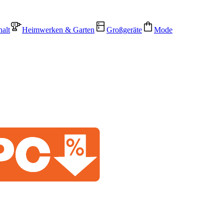
alt
Heimwerken & Garten
Großgeräte
Mode