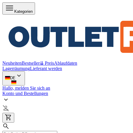
Kategorien
Neuheiten
Bestseller
⇊ Preis
Ablaufdaten
Lagerräumung
Lieferant werden
DE
Hallo, melden Sie sich an
Konto und Bestellungen