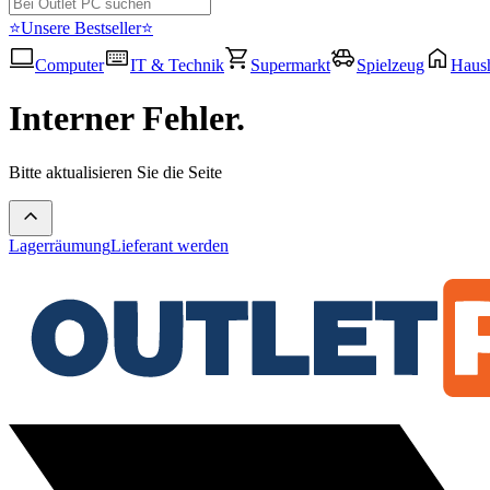
⭐Unsere Bestseller⭐
Computer
IT & Technik
Supermarkt
Spielzeug
Haush
Interner Fehler.
Bitte aktualisieren Sie die Seite
Lagerräumung
Lieferant werden