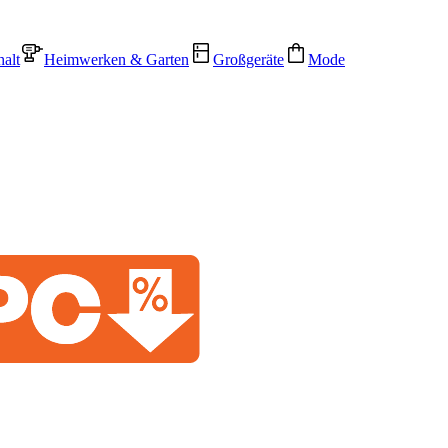
alt
Heimwerken & Garten
Großgeräte
Mode