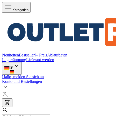
Kategorien
Neuheiten
Bestseller
⇊ Preis
Ablaufdaten
Lagerräumung
Lieferant werden
DE
Hallo, melden Sie sich an
Konto und Bestellungen