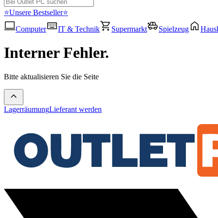
⭐Unsere Bestseller⭐
Computer
IT & Technik
Supermarkt
Spielzeug
Haush
Interner Fehler.
Bitte aktualisieren Sie die Seite
Lagerräumung
Lieferant werden