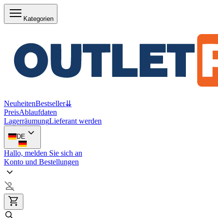
Kategorien
Neuheiten
Bestseller
⇊
Preis
Ablaufdaten
Lagerräumung
Lieferant werden
DE
Hallo, melden Sie sich an
Konto und Bestellungen