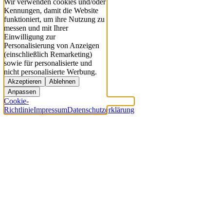
Wir verwenden cookies und/oder
Kennungen, damit die Website
funktioniert, um ihre Nutzung zu
messen und mit Ihrer
Einwilligung zur
Personalisierung von Anzeigen
(einschließlich Remarketing)
sowie für personalisierte und
nicht personalisierte Werbung.
Akzeptieren
Ablehnen
Anpassen
Cookie-
Richtlinie
Impressum
Datenschutzerklärung