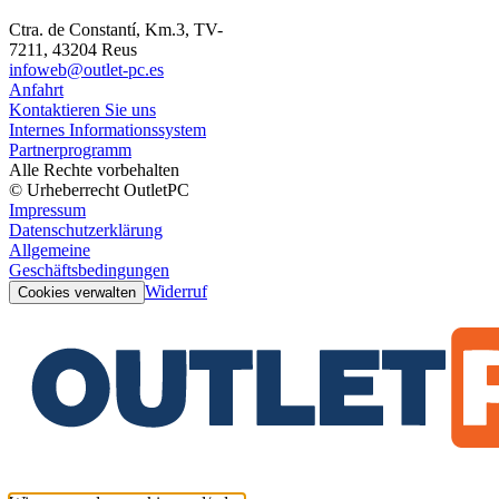
Ctra. de Constantí, Km.3, TV-
7211, 43204 Reus
infoweb@outlet-pc.es
Anfahrt
Kontaktieren Sie uns
Internes Informationssystem
Partnerprogramm
Alle Rechte vorbehalten
© Urheberrecht OutletPC
Impressum
Datenschutzerklärung
Allgemeine
Geschäftsbedingungen
Widerruf
Cookies verwalten