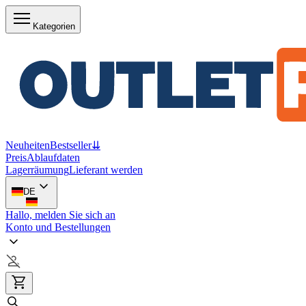
Kategorien
Neuheiten
Bestseller
⇊
Preis
Ablaufdaten
Lagerräumung
Lieferant werden
DE
Hallo, melden Sie sich an
Konto und Bestellungen