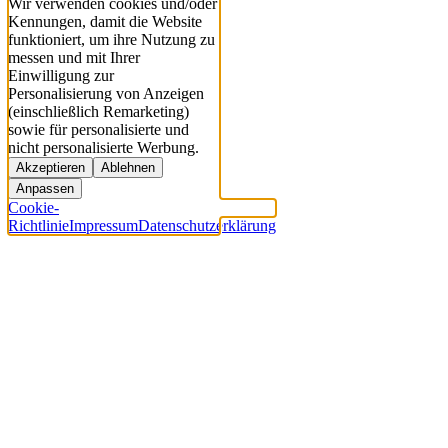
Wir verwenden cookies und/oder
Kennungen, damit die Website
funktioniert, um ihre Nutzung zu
messen und mit Ihrer
Einwilligung zur
Personalisierung von Anzeigen
(einschließlich Remarketing)
sowie für personalisierte und
nicht personalisierte Werbung.
Akzeptieren
Ablehnen
Anpassen
Cookie-
Richtlinie
Impressum
Datenschutzerklärung