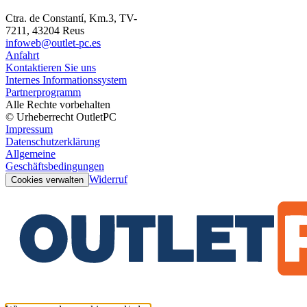
Ctra. de Constantí, Km.3, TV-
7211, 43204 Reus
infoweb@outlet-pc.es
Anfahrt
Kontaktieren Sie uns
Internes Informationssystem
Partnerprogramm
Alle Rechte vorbehalten
© Urheberrecht OutletPC
Impressum
Datenschutzerklärung
Allgemeine
Geschäftsbedingungen
Widerruf
Cookies verwalten