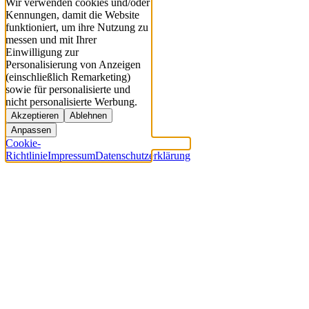
Wir verwenden cookies und/oder
Kennungen, damit die Website
funktioniert, um ihre Nutzung zu
messen und mit Ihrer
Einwilligung zur
Personalisierung von Anzeigen
(einschließlich Remarketing)
sowie für personalisierte und
nicht personalisierte Werbung.
Akzeptieren
Ablehnen
Anpassen
Cookie-
Richtlinie
Impressum
Datenschutzerklärung