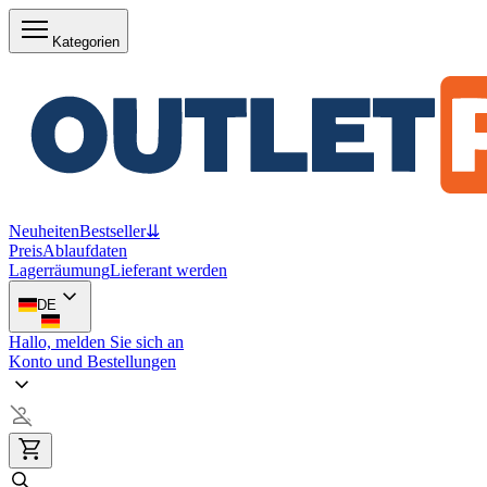
Kategorien
Neuheiten
Bestseller
⇊
Preis
Ablaufdaten
Lagerräumung
Lieferant werden
DE
Hallo, melden Sie sich an
Konto und Bestellungen