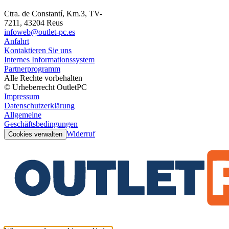
Ctra. de Constantí, Km.3, TV-
7211, 43204 Reus
infoweb@outlet-pc.es
Anfahrt
Kontaktieren Sie uns
Internes Informationssystem
Partnerprogramm
Alle Rechte vorbehalten
© Urheberrecht OutletPC
Impressum
Datenschutzerklärung
Allgemeine
Geschäftsbedingungen
Widerruf
Cookies verwalten