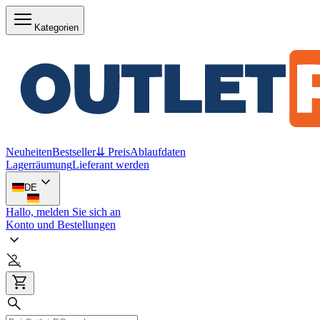
Kategorien
Neuheiten
Bestseller
⇊ Preis
Ablaufdaten
Lagerräumung
Lieferant werden
DE
Hallo, melden Sie sich an
Konto und Bestellungen