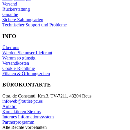
Versand
Rückerstattung
Garantie
Sichere Zahlungsarten
Technischer Support und Probleme
INFO
Über uns
Werden Sie unser Lieferant
Warum so günstig
Versandkosten
Cookie-Richtlinie
Filialen & Öffnungszeiten
BÜROKONTAKTE
Ctra. de Constantí, Km.3, TV-7211, 43204 Reus
infoweb@outlet-pc.es
Anfahrt
Kontaktieren Sie uns
Internes Informationssystem
Partnerprogramm
Alle Rechte vorbehalten