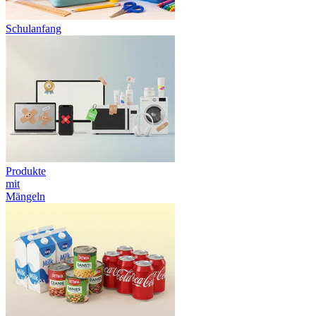
Schulanfang
Produkte
mit
Mängeln