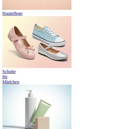
Hautpflege
Schuhe
für
Mädchen