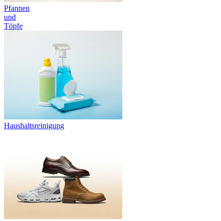
Pfannen
und
Töpfe
Haushaltsreinigung