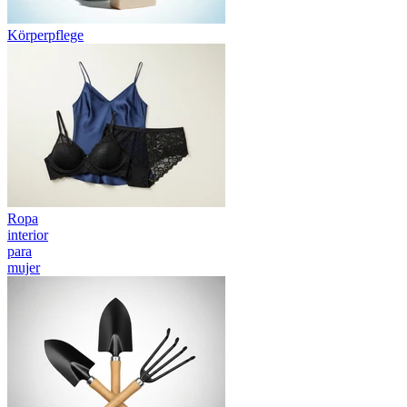
Körperpflege
Ropa
interior
para
mujer