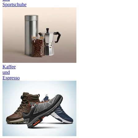
Sportschuhe
Kaffee
und
Espresso