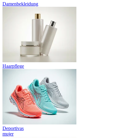
Damenbekleidung
Haarpflege
Deportivas
mujer