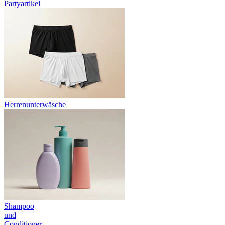
Partyartikel
Herrenunterwäsche
Shampoo
und
Conditioner