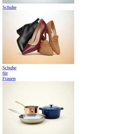
Schuhe
Schuhe
für
Frauen