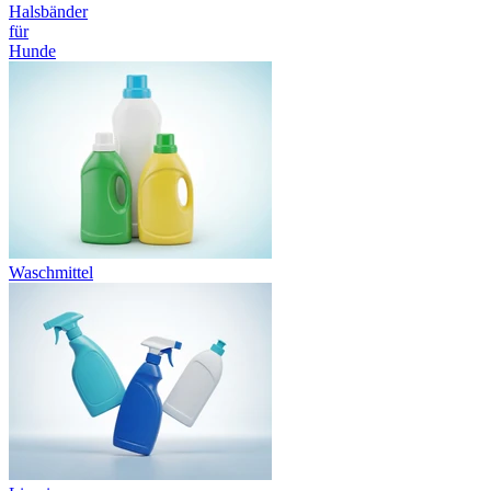
Halsbänder
für
Hunde
Waschmittel