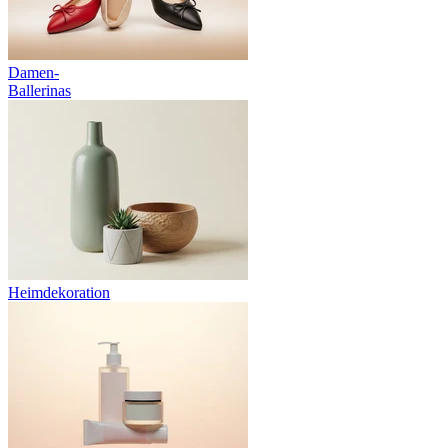
Damen-
Ballerinas
Heimdekoration