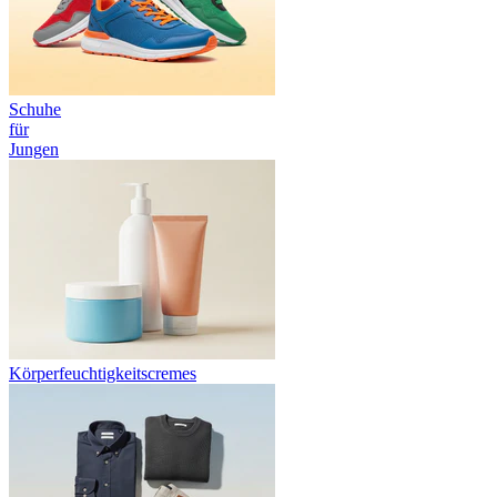
Schuhe
für
Jungen
Körperfeuchtigkeitscremes