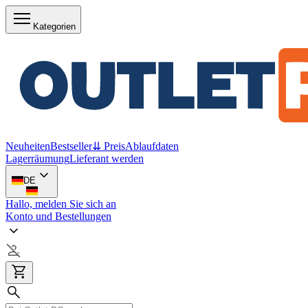
Kategorien
Neuheiten
Bestseller
⇊ Preis
Ablaufdaten
Lagerräumung
Lieferant werden
DE
Hallo, melden Sie sich an
Konto und Bestellungen