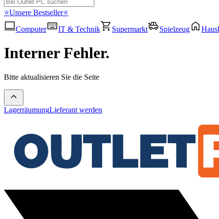
⭐Unsere Bestseller⭐
Computer
IT & Technik
Supermarkt
Spielzeug
Haush
Interner Fehler.
Bitte aktualisieren Sie die Seite
Lagerräumung
Lieferant werden