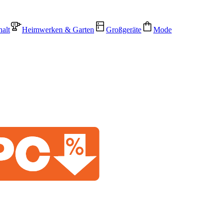
alt
Heimwerken & Garten
Großgeräte
Mode