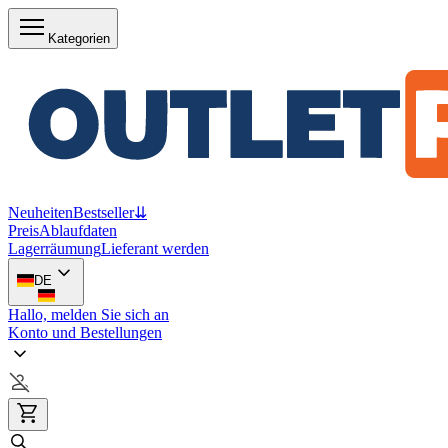
Kategorien
Neuheiten
Bestseller
⇊
Preis
Ablaufdaten
Lagerräumung
Lieferant werden
DE
Hallo, melden Sie sich an
Konto und Bestellungen