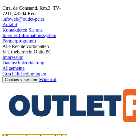
Ctra. de Constantí, Km.3, TV-
7211, 43204 Reus
infoweb@outlet-pc.es
Anfahrt
Kontaktieren Sie uns
Internes Informationssystem
Partnerprogramm
Alle Rechte vorbehalten
© Urheberrecht OutletPC
Impressum
Datenschutzerklärung
Allgemeine
Geschäftsbedingungen
Widerruf
Cookies verwalten