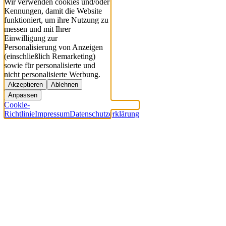
Wir verwenden cookies und/oder
Kennungen, damit die Website
funktioniert, um ihre Nutzung zu
messen und mit Ihrer
Einwilligung zur
Personalisierung von Anzeigen
(einschließlich Remarketing)
sowie für personalisierte und
nicht personalisierte Werbung.
Akzeptieren
Ablehnen
Anpassen
Cookie-
Richtlinie
Impressum
Datenschutzerklärung