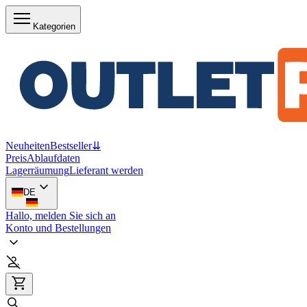
Kategorien
Neuheiten
Bestseller
⇊
Preis
Ablaufdaten
Lagerräumung
Lieferant werden
DE
Hallo, melden Sie sich an
Konto und Bestellungen