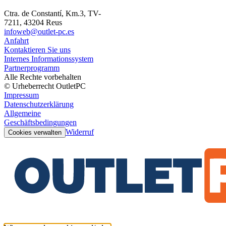
Ctra. de Constantí, Km.3, TV-
7211, 43204 Reus
infoweb@outlet-pc.es
Anfahrt
Kontaktieren Sie uns
Internes Informationssystem
Partnerprogramm
Alle Rechte vorbehalten
© Urheberrecht OutletPC
Impressum
Datenschutzerklärung
Allgemeine
Geschäftsbedingungen
Widerruf
Cookies verwalten