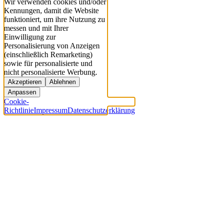
Wir verwenden cookies und/oder
Kennungen, damit die Website
funktioniert, um ihre Nutzung zu
messen und mit Ihrer
Einwilligung zur
Personalisierung von Anzeigen
(einschließlich Remarketing)
sowie für personalisierte und
nicht personalisierte Werbung.
Akzeptieren
Ablehnen
Anpassen
Cookie-
Richtlinie
Impressum
Datenschutzerklärung