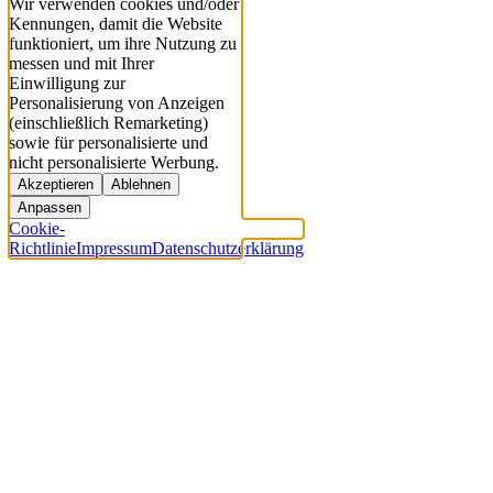
Wir verwenden cookies und/oder
Kennungen, damit die Website
funktioniert, um ihre Nutzung zu
messen und mit Ihrer
Einwilligung zur
Personalisierung von Anzeigen
(einschließlich Remarketing)
sowie für personalisierte und
nicht personalisierte Werbung.
Akzeptieren
Ablehnen
Anpassen
Cookie-
Richtlinie
Impressum
Datenschutzerklärung