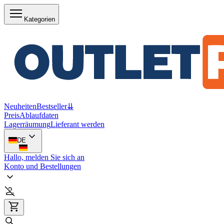
Kategorien
Neuheiten
Bestseller
⇊
Preis
Ablaufdaten
Lagerräumung
Lieferant werden
DE
Hallo, melden Sie sich an
Konto und Bestellungen