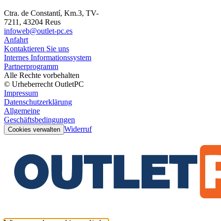
Ctra. de Constantí, Km.3, TV-
7211, 43204 Reus
infoweb@outlet-pc.es
Anfahrt
Kontaktieren Sie uns
Internes Informationssystem
Partnerprogramm
Alle Rechte vorbehalten
© Urheberrecht OutletPC
Impressum
Datenschutzerklärung
Allgemeine
Geschäftsbedingungen
Widerruf
Cookies verwalten