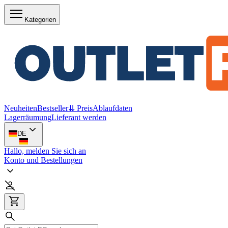
Kategorien
Neuheiten
Bestseller
⇊ Preis
Ablaufdaten
Lagerräumung
Lieferant werden
DE
Hallo, melden Sie sich an
Konto und Bestellungen