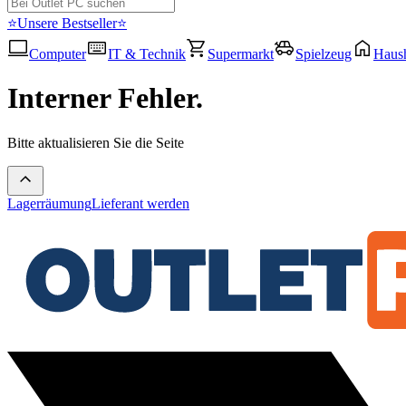
⭐Unsere Bestseller⭐
Computer
IT & Technik
Supermarkt
Spielzeug
Haush
Interner Fehler.
Bitte aktualisieren Sie die Seite
Lagerräumung
Lieferant werden