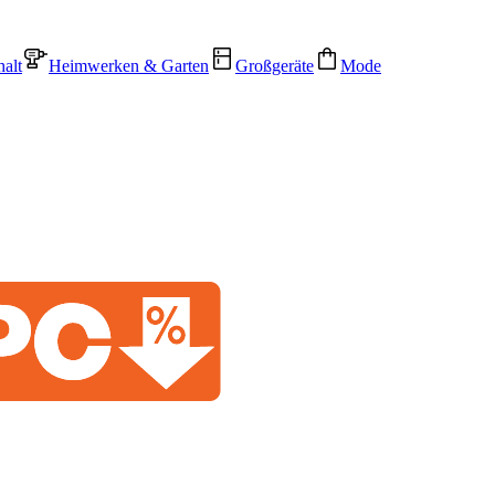
alt
Heimwerken & Garten
Großgeräte
Mode