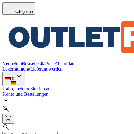
Kategorien
Neuheiten
Bestseller
⇊ Preis
Ablaufdaten
Lagerräumung
Lieferant werden
DE
Hallo, melden Sie sich an
Konto und Bestellungen