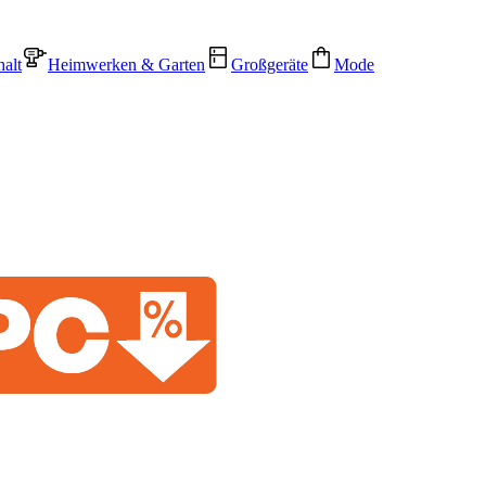
alt
Heimwerken & Garten
Großgeräte
Mode