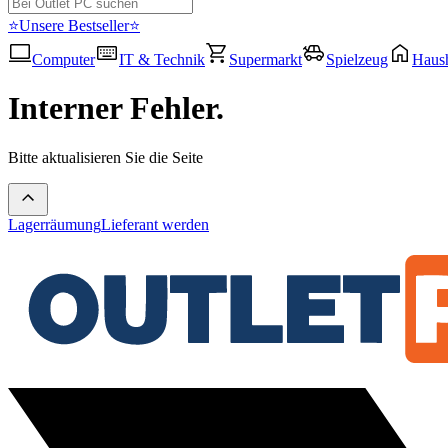
⭐Unsere Bestseller⭐
Computer
IT & Technik
Supermarkt
Spielzeug
Haush
Interner Fehler.
Bitte aktualisieren Sie die Seite
Lagerräumung
Lieferant werden