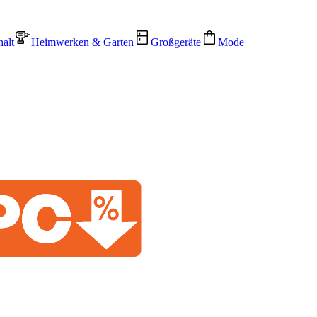
alt
Heimwerken & Garten
Großgeräte
Mode