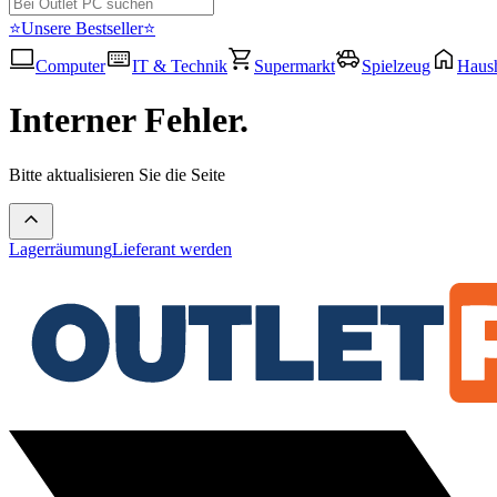
⭐Unsere Bestseller⭐
Computer
IT & Technik
Supermarkt
Spielzeug
Haush
Interner Fehler.
Bitte aktualisieren Sie die Seite
Lagerräumung
Lieferant werden