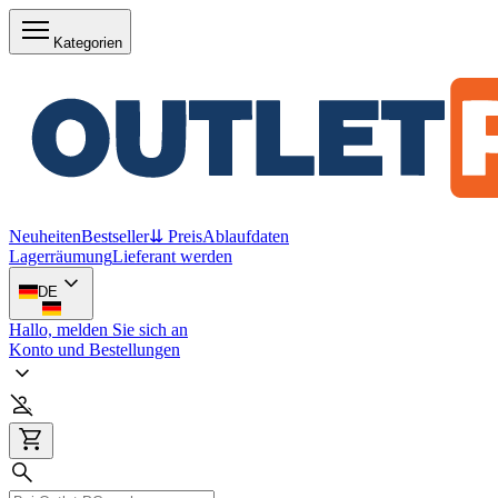
Kategorien
Neuheiten
Bestseller
⇊ Preis
Ablaufdaten
Lagerräumung
Lieferant werden
DE
Hallo, melden Sie sich an
Konto und Bestellungen