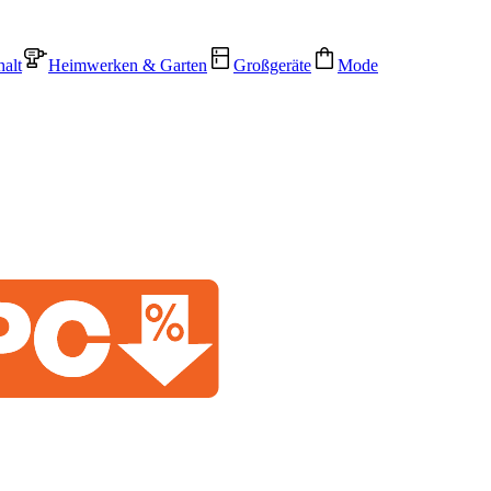
alt
Heimwerken & Garten
Großgeräte
Mode