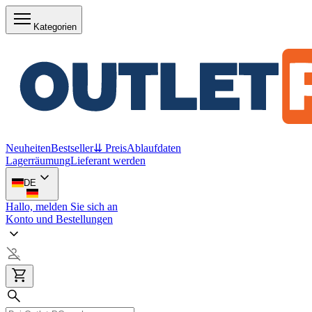
Kategorien
Neuheiten
Bestseller
⇊ Preis
Ablaufdaten
Lagerräumung
Lieferant werden
DE
Hallo, melden Sie sich an
Konto und Bestellungen