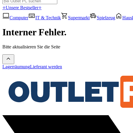
⭐Unsere Bestseller⭐
Computer
IT & Technik
Supermarkt
Spielzeug
Haush
Interner Fehler.
Bitte aktualisieren Sie die Seite
Lagerräumung
Lieferant werden