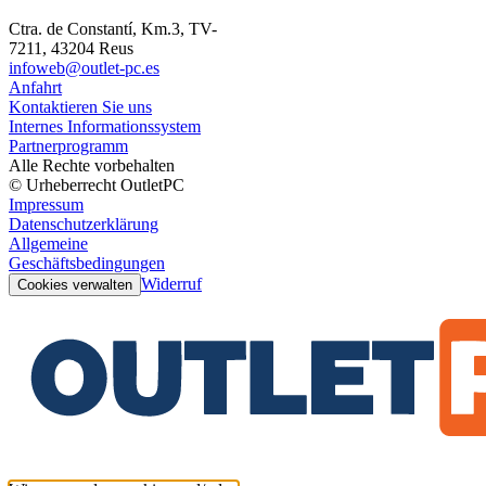
Ctra. de Constantí, Km.3, TV-
7211, 43204 Reus
infoweb@outlet-pc.es
Anfahrt
Kontaktieren Sie uns
Internes Informationssystem
Partnerprogramm
Alle Rechte vorbehalten
© Urheberrecht OutletPC
Impressum
Datenschutzerklärung
Allgemeine
Geschäftsbedingungen
Widerruf
Cookies verwalten