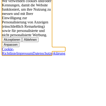
Wir verwenden cookies und/oder
Kennungen, damit die Website
funktioniert, um ihre Nutzung zu
messen und mit Ihrer
Einwilligung zur
Personalisierung von Anzeigen
(einschließlich Remarketing)
sowie für personalisierte und
nicht personalisierte Werbung.
Akzeptieren
Ablehnen
Anpassen
Cookie-
Richtlinie
Impressum
Datenschutzerklärung