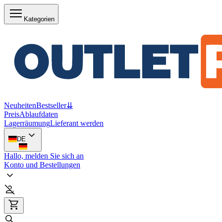
Kategorien
Neuheiten
Bestseller
⇊
Preis
Ablaufdaten
Lagerräumung
Lieferant werden
DE
Hallo, melden Sie sich an
Konto und Bestellungen