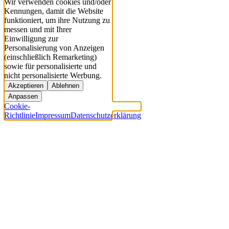
Wir verwenden cookies und/oder
Kennungen, damit die Website
funktioniert, um ihre Nutzung zu
messen und mit Ihrer
Einwilligung zur
Personalisierung von Anzeigen
(einschließlich Remarketing)
sowie für personalisierte und
nicht personalisierte Werbung.
Akzeptieren
Ablehnen
Anpassen
Cookie-
Richtlinie
Impressum
Datenschutzerklärung