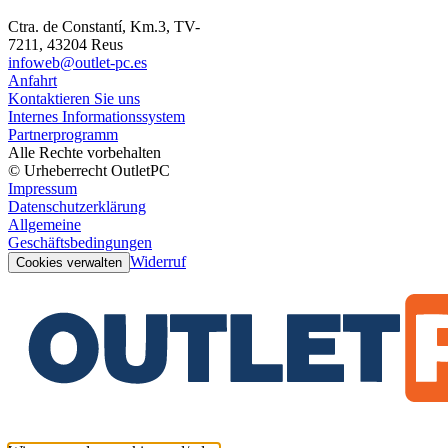
Ctra. de Constantí, Km.3, TV-
7211, 43204 Reus
infoweb@outlet-pc.es
Anfahrt
Kontaktieren Sie uns
Internes Informationssystem
Partnerprogramm
Alle Rechte vorbehalten
© Urheberrecht OutletPC
Impressum
Datenschutzerklärung
Allgemeine
Geschäftsbedingungen
Widerruf
Cookies verwalten