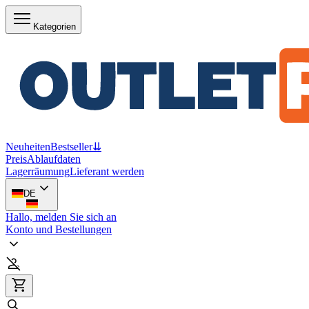
Kategorien
Neuheiten
Bestseller
⇊
Preis
Ablaufdaten
Lagerräumung
Lieferant werden
DE
Hallo, melden Sie sich an
Konto und Bestellungen