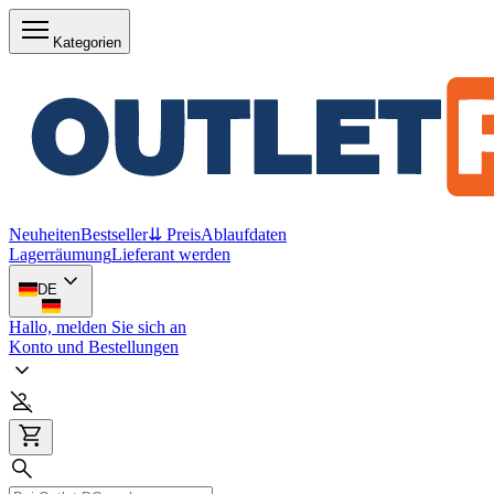
Kategorien
Neuheiten
Bestseller
⇊ Preis
Ablaufdaten
Lagerräumung
Lieferant werden
DE
Hallo, melden Sie sich an
Konto und Bestellungen