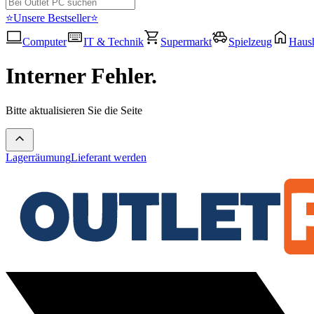
⭐Unsere Bestseller⭐
Computer
IT & Technik
Supermarkt
Spielzeug
Haush
Interner Fehler.
Bitte aktualisieren Sie die Seite
Lagerräumung
Lieferant werden