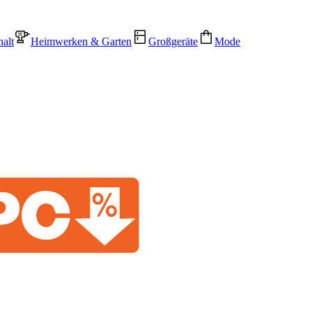
alt
Heimwerken & Garten
Großgeräte
Mode