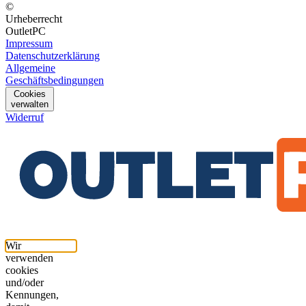
©
Urheberrecht
OutletPC
Impressum
Datenschutzerklärung
Allgemeine
Geschäftsbedingungen
Cookies
verwalten
Widerruf
Wir
verwenden
cookies
und/oder
Kennungen,