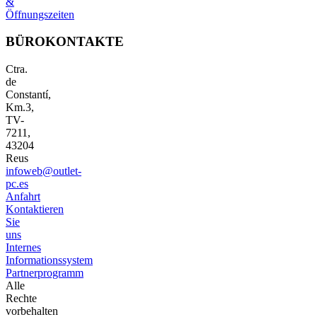
&
Öffnungszeiten
BÜROKONTAKTE
Ctra.
de
Constantí,
Km.3,
TV-
7211,
43204
Reus
infoweb@outlet-
pc.es
Anfahrt
Kontaktieren
Sie
uns
Internes
Informationssystem
Partnerprogramm
Alle
Rechte
vorbehalten