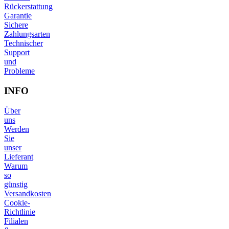
Rückerstattung
Garantie
Sichere
Zahlungsarten
Technischer
Support
und
Probleme
INFO
Über
uns
Werden
Sie
unser
Lieferant
Warum
so
günstig
Versandkosten
Cookie-
Richtlinie
Filialen