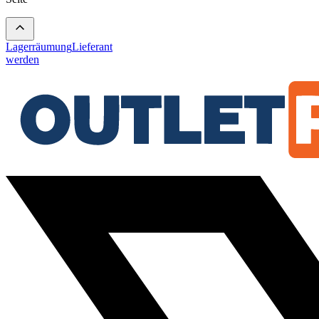
Lagerräumung
Lieferant
werden