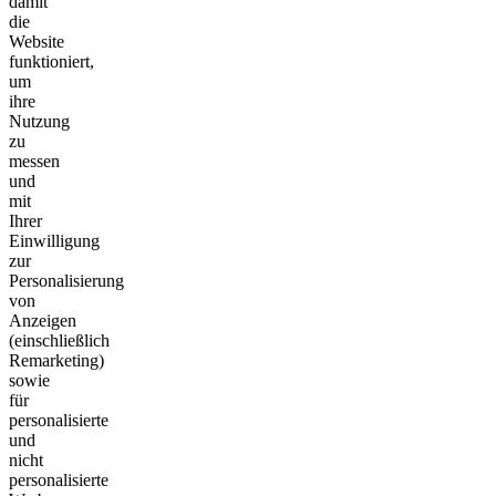
damit
die
Website
funktioniert,
um
ihre
Nutzung
zu
messen
und
mit
Ihrer
Einwilligung
zur
Personalisierung
von
Anzeigen
(einschließlich
Remarketing)
sowie
für
personalisierte
und
nicht
personalisierte