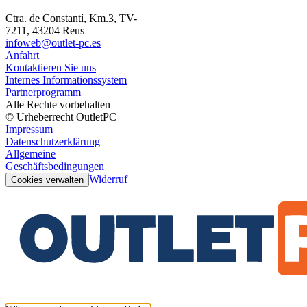
Ctra. de Constantí, Km.3, TV-
7211, 43204 Reus
infoweb@outlet-pc.es
Anfahrt
Kontaktieren Sie uns
Internes Informationssystem
Partnerprogramm
Alle Rechte vorbehalten
© Urheberrecht OutletPC
Impressum
Datenschutzerklärung
Allgemeine
Geschäftsbedingungen
Widerruf
Cookies verwalten