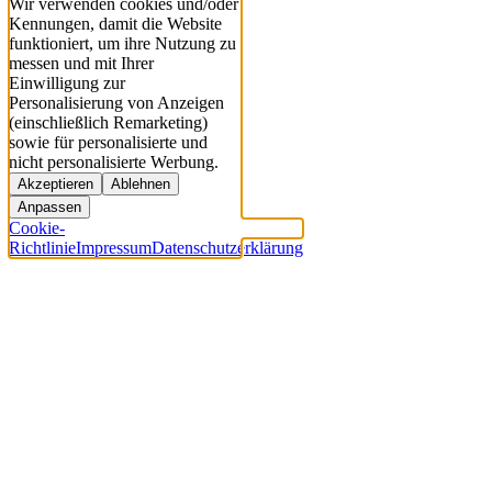
Wir verwenden cookies und/oder
Kennungen, damit die Website
funktioniert, um ihre Nutzung zu
messen und mit Ihrer
Einwilligung zur
Personalisierung von Anzeigen
(einschließlich Remarketing)
sowie für personalisierte und
nicht personalisierte Werbung.
Akzeptieren
Ablehnen
Anpassen
Cookie-
Richtlinie
Impressum
Datenschutzerklärung