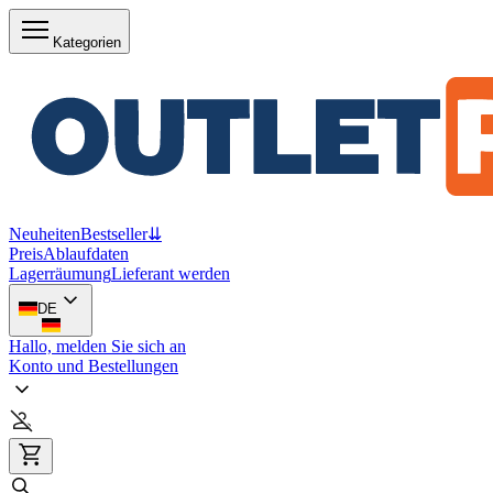
Kategorien
Neuheiten
Bestseller
⇊
Preis
Ablaufdaten
Lagerräumung
Lieferant werden
DE
Hallo, melden Sie sich an
Konto und Bestellungen