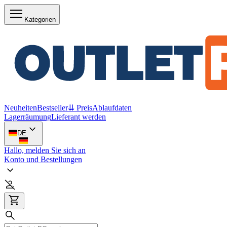
Kategorien
Neuheiten
Bestseller
⇊ Preis
Ablaufdaten
Lagerräumung
Lieferant werden
DE
Hallo, melden Sie sich an
Konto und Bestellungen