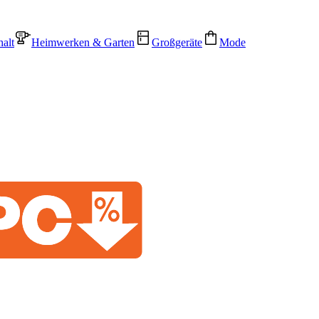
alt
Heimwerken & Garten
Großgeräte
Mode