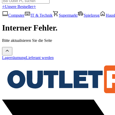
⭐Unsere Bestseller⭐
Computer
IT & Technik
Supermarkt
Spielzeug
Haush
Interner Fehler.
Bitte aktualisieren Sie die Seite
Lagerräumung
Lieferant werden