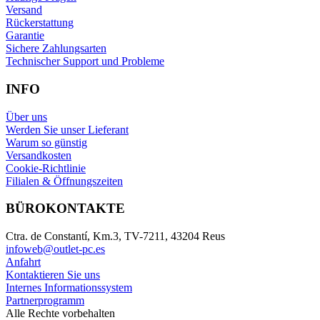
Versand
Rückerstattung
Garantie
Sichere Zahlungsarten
Technischer Support und Probleme
INFO
Über uns
Werden Sie unser Lieferant
Warum so günstig
Versandkosten
Cookie-Richtlinie
Filialen & Öffnungszeiten
BÜROKONTAKTE
Ctra. de Constantí, Km.3, TV-7211, 43204 Reus
infoweb@outlet-pc.es
Anfahrt
Kontaktieren Sie uns
Internes Informationssystem
Partnerprogramm
Alle Rechte vorbehalten