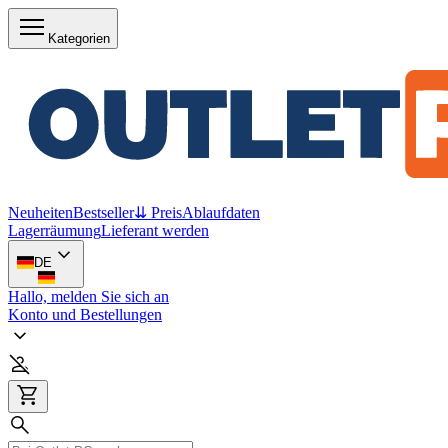
Kategorien
Neuheiten
Bestseller
⇊ Preis
Ablaufdaten
Lagerräumung
Lieferant werden
DE
Hallo, melden Sie sich an
Konto und Bestellungen