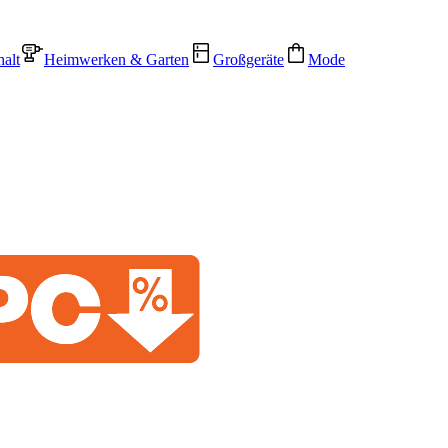
alt
Heimwerken & Garten
Großgeräte
Mode