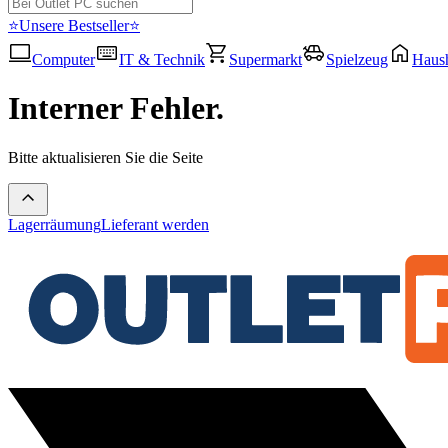
⭐Unsere Bestseller⭐
Computer
IT & Technik
Supermarkt
Spielzeug
Haush
Interner Fehler.
Bitte aktualisieren Sie die Seite
Lagerräumung
Lieferant werden