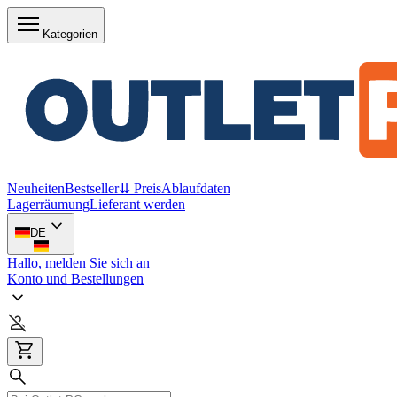
Kategorien
Neuheiten
Bestseller
⇊ Preis
Ablaufdaten
Lagerräumung
Lieferant werden
DE
Hallo, melden Sie sich an
Konto und Bestellungen