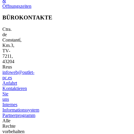
&
Öffnungszeiten
BÜROKONTAKTE
Ctra.
de
Constantí,
Km.3,
TV-
7211,
43204
Reus
infoweb@outlet-
pc.es
Anfahrt
Kontaktieren
Sie
uns
Internes
Informationssystem
Partnerprogramm
Alle
Rechte
vorbehalten