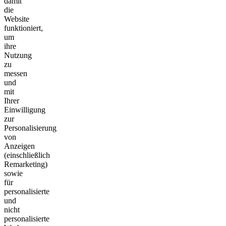
damit
die
Website
funktioniert,
um
ihre
Nutzung
zu
messen
und
mit
Ihrer
Einwilligung
zur
Personalisierung
von
Anzeigen
(einschließlich
Remarketing)
sowie
für
personalisierte
und
nicht
personalisierte