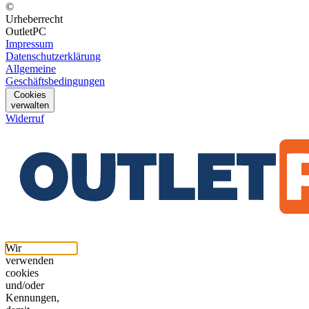
©
Urheberrecht
OutletPC
Impressum
Datenschutzerklärung
Allgemeine
Geschäftsbedingungen
Cookies
verwalten
Widerruf
Wir
verwenden
cookies
und/oder
Kennungen,