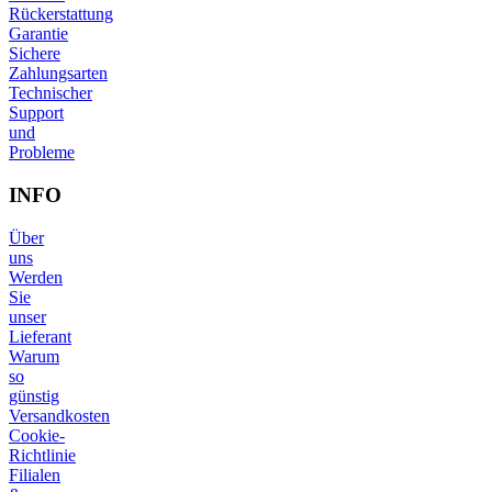
Rückerstattung
Garantie
Sichere
Zahlungsarten
Technischer
Support
und
Probleme
INFO
Über
uns
Werden
Sie
unser
Lieferant
Warum
so
günstig
Versandkosten
Cookie-
Richtlinie
Filialen