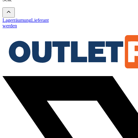
Lagerräumung
Lieferant
werden