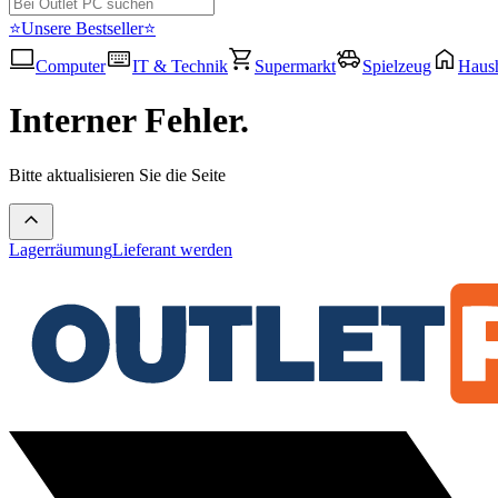
⭐Unsere Bestseller⭐
Computer
IT & Technik
Supermarkt
Spielzeug
Haush
Interner Fehler.
Bitte aktualisieren Sie die Seite
Lagerräumung
Lieferant werden