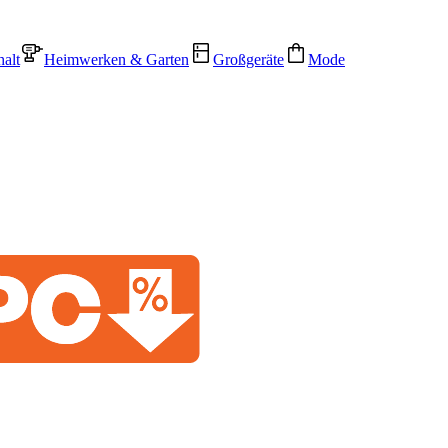
alt
Heimwerken & Garten
Großgeräte
Mode