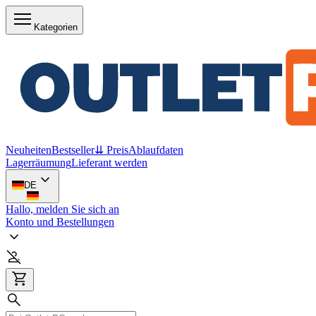
Kategorien
Neuheiten
Bestseller
⇊ Preis
Ablaufdaten
Lagerräumung
Lieferant werden
DE
Hallo, melden Sie sich an
Konto und Bestellungen