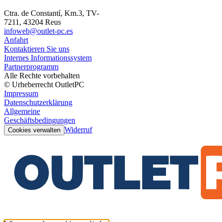
Ctra. de Constantí, Km.3, TV-
7211, 43204 Reus
infoweb@outlet-pc.es
Anfahrt
Kontaktieren Sie uns
Internes Informationssystem
Partnerprogramm
Alle Rechte vorbehalten
© Urheberrecht OutletPC
Impressum
Datenschutzerklärung
Allgemeine
Geschäftsbedingungen
Widerruf
Cookies verwalten