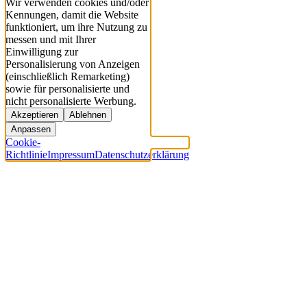
Wir verwenden cookies und/oder
Kennungen, damit die Website
funktioniert, um ihre Nutzung zu
messen und mit Ihrer
Einwilligung zur
Personalisierung von Anzeigen
(einschließlich Remarketing)
sowie für personalisierte und
nicht personalisierte Werbung.
Akzeptieren
Ablehnen
Anpassen
Cookie-
Richtlinie
Impressum
Datenschutzerklärung