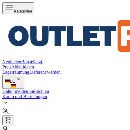
Kategorien
Neuheiten
Bestseller
⇊
Preis
Ablaufdaten
Lagerräumung
Lieferant werden
DE
Hallo, melden Sie sich an
Konto und Bestellungen