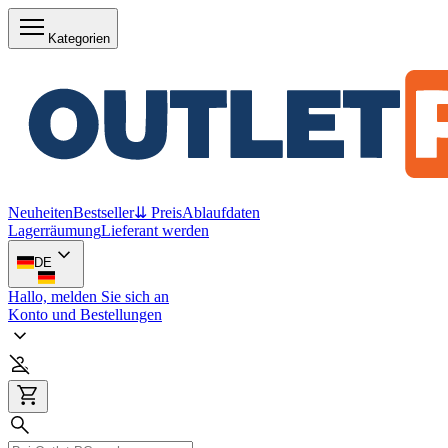
Kategorien
Neuheiten
Bestseller
⇊ Preis
Ablaufdaten
Lagerräumung
Lieferant werden
DE
Hallo, melden Sie sich an
Konto und Bestellungen