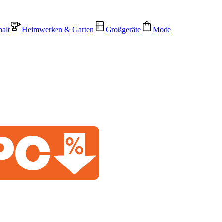
alt
Heimwerken & Garten
Großgeräte
Mode