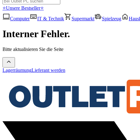
⭐Unsere Bestseller⭐
Computer
IT & Technik
Supermarkt
Spielzeug
Haush
Interner Fehler.
Bitte aktualisieren Sie die Seite
Lagerräumung
Lieferant werden