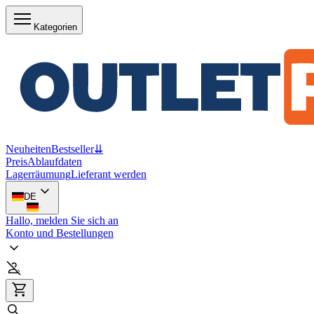
Kategorien
Neuheiten
Bestseller
⇊
Preis
Ablaufdaten
Lagerräumung
Lieferant werden
DE
Hallo, melden Sie sich an
Konto und Bestellungen