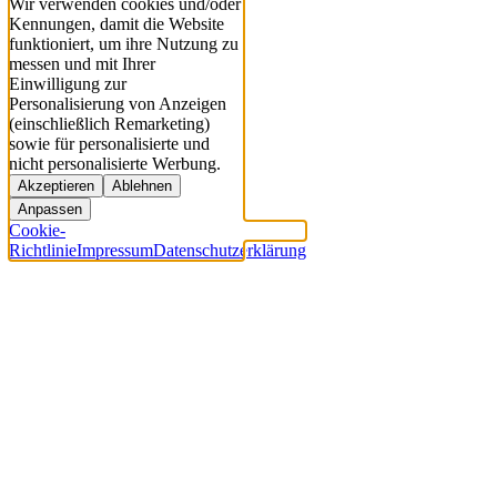
Wir verwenden cookies und/oder
Kennungen, damit die Website
funktioniert, um ihre Nutzung zu
messen und mit Ihrer
Einwilligung zur
Personalisierung von Anzeigen
(einschließlich Remarketing)
sowie für personalisierte und
nicht personalisierte Werbung.
Akzeptieren
Ablehnen
Anpassen
Cookie-
Richtlinie
Impressum
Datenschutzerklärung