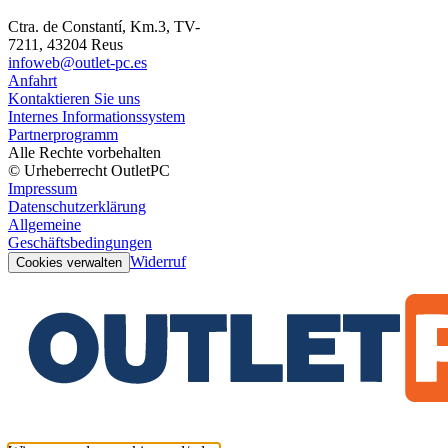
Ctra. de Constantí, Km.3, TV-
7211, 43204 Reus
infoweb@outlet-pc.es
Anfahrt
Kontaktieren Sie uns
Internes Informationssystem
Partnerprogramm
Alle Rechte vorbehalten
© Urheberrecht OutletPC
Impressum
Datenschutzerklärung
Allgemeine
Geschäftsbedingungen
Widerruf
Cookies verwalten