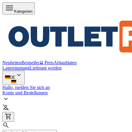
Kategorien
Neuheiten
Bestseller
⇊ Preis
Ablaufdaten
Lagerräumung
Lieferant werden
DE
Hallo, melden Sie sich an
Konto und Bestellungen