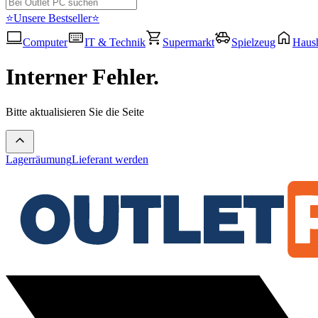
⭐Unsere Bestseller⭐
Computer
IT & Technik
Supermarkt
Spielzeug
Haush
Interner Fehler.
Bitte aktualisieren Sie die Seite
Lagerräumung
Lieferant werden