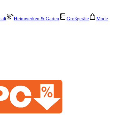
alt
Heimwerken & Garten
Großgeräte
Mode