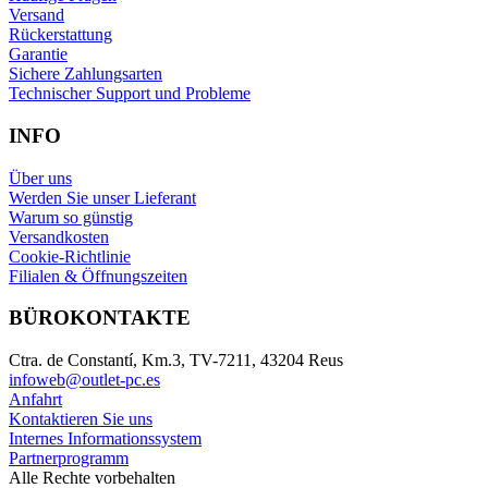
Versand
Rückerstattung
Garantie
Sichere Zahlungsarten
Technischer Support und Probleme
INFO
Über uns
Werden Sie unser Lieferant
Warum so günstig
Versandkosten
Cookie-Richtlinie
Filialen & Öffnungszeiten
BÜROKONTAKTE
Ctra. de Constantí, Km.3, TV-7211, 43204 Reus
infoweb@outlet-pc.es
Anfahrt
Kontaktieren Sie uns
Internes Informationssystem
Partnerprogramm
Alle Rechte vorbehalten