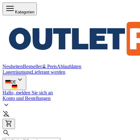
Kategorien
Neuheiten
Bestseller
⇊ Preis
Ablaufdaten
Lagerräumung
Lieferant werden
DE
Hallo, melden Sie sich an
Konto und Bestellungen