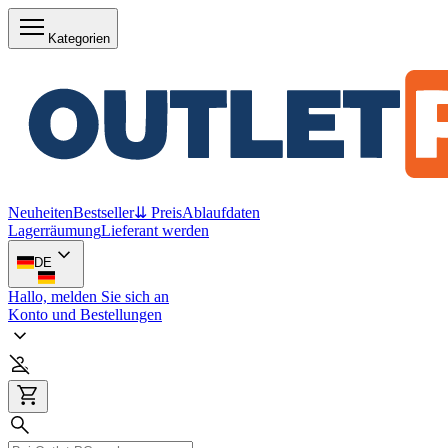
Kategorien
Neuheiten
Bestseller
⇊ Preis
Ablaufdaten
Lagerräumung
Lieferant werden
DE
Hallo, melden Sie sich an
Konto und Bestellungen