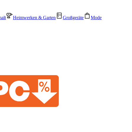
alt
Heimwerken & Garten
Großgeräte
Mode