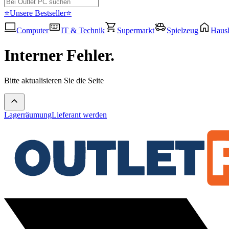
⭐Unsere Bestseller⭐
Computer
IT & Technik
Supermarkt
Spielzeug
Haush
Interner Fehler.
Bitte aktualisieren Sie die Seite
Lagerräumung
Lieferant werden