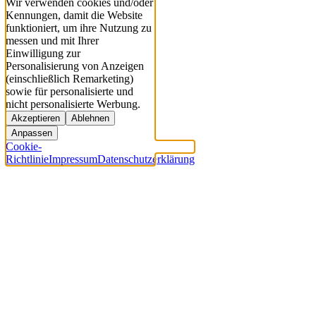
Wir verwenden cookies und/oder
Kennungen, damit die Website
funktioniert, um ihre Nutzung zu
messen und mit Ihrer
Einwilligung zur
Personalisierung von Anzeigen
(einschließlich Remarketing)
sowie für personalisierte und
nicht personalisierte Werbung.
Akzeptieren
Ablehnen
Anpassen
Cookie-
Richtlinie
Impressum
Datenschutzerklärung