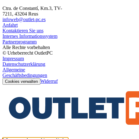
Ctra. de Constantí, Km.3, TV-
7211, 43204 Reus
infoweb@outlet-pc.es
Anfahrt
Kontaktieren Sie uns
Internes Informationssystem
Partnerprogramm
Alle Rechte vorbehalten
© Urheberrecht OutletPC
Impressum
Datenschutzerklärung
Allgemeine
Geschäftsbedingungen
Widerruf
Cookies verwalten