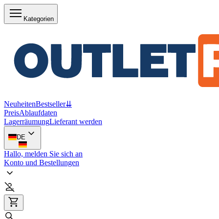
Kategorien
Neuheiten
Bestseller
⇊
Preis
Ablaufdaten
Lagerräumung
Lieferant werden
DE
Hallo, melden Sie sich an
Konto und Bestellungen