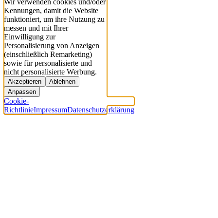
Wir verwenden cookies und/oder
Kennungen, damit die Website
funktioniert, um ihre Nutzung zu
messen und mit Ihrer
Einwilligung zur
Personalisierung von Anzeigen
(einschließlich Remarketing)
sowie für personalisierte und
nicht personalisierte Werbung.
Akzeptieren
Ablehnen
Anpassen
Cookie-
Richtlinie
Impressum
Datenschutzerklärung