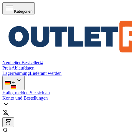
Kategorien
Neuheiten
Bestseller
⇊
Preis
Ablaufdaten
Lagerräumung
Lieferant werden
DE
Hallo, melden Sie sich an
Konto und Bestellungen