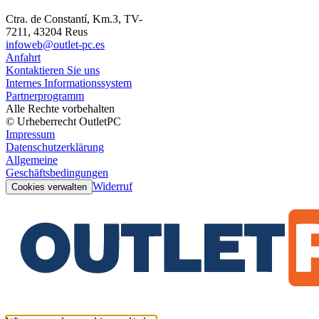
Ctra. de Constantí, Km.3, TV-
7211, 43204 Reus
infoweb@outlet-pc.es
Anfahrt
Kontaktieren Sie uns
Internes Informationssystem
Partnerprogramm
Alle Rechte vorbehalten
© Urheberrecht OutletPC
Impressum
Datenschutzerklärung
Allgemeine
Geschäftsbedingungen
Widerruf
Cookies verwalten