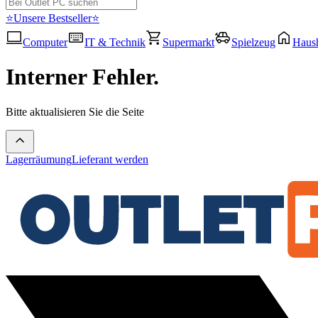
⭐Unsere Bestseller⭐
Computer
IT & Technik
Supermarkt
Spielzeug
Haush
Interner Fehler.
Bitte aktualisieren Sie die Seite
Lagerräumung
Lieferant werden