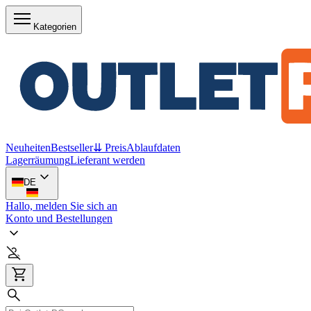
Kategorien
Neuheiten
Bestseller
⇊ Preis
Ablaufdaten
Lagerräumung
Lieferant werden
DE
Hallo, melden Sie sich an
Konto und Bestellungen