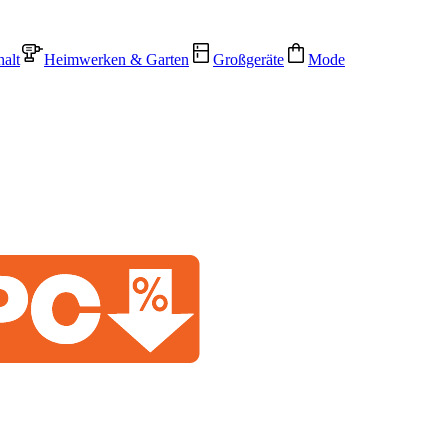
alt
Heimwerken & Garten
Großgeräte
Mode