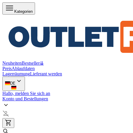
Kategorien
Neuheiten
Bestseller
⇊
Preis
Ablaufdaten
Lagerräumung
Lieferant werden
DE
Hallo, melden Sie sich an
Konto und Bestellungen