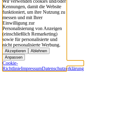
Wir verwenden cookies und/oder
Kennungen, damit die Website
funktioniert, um ihre Nutzung zu
messen und mit Ihrer
Einwilligung zur
Personalisierung von Anzeigen
(einschließlich Remarketing)
sowie für personalisierte und
nicht personalisierte Werbung.
Akzeptieren
Ablehnen
Anpassen
Cookie-
Richtlinie
Impressum
Datenschutzerklärung