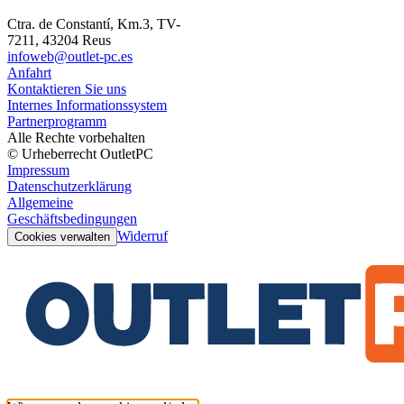
Ctra. de Constantí, Km.3, TV-
7211, 43204 Reus
infoweb@outlet-pc.es
Anfahrt
Kontaktieren Sie uns
Internes Informationssystem
Partnerprogramm
Alle Rechte vorbehalten
© Urheberrecht OutletPC
Impressum
Datenschutzerklärung
Allgemeine
Geschäftsbedingungen
Widerruf
Cookies verwalten