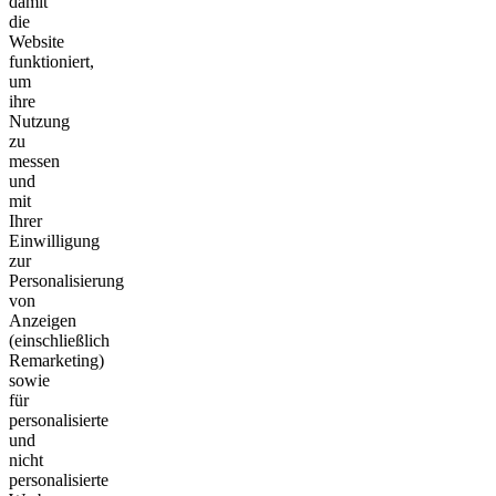
damit
die
Website
funktioniert,
um
ihre
Nutzung
zu
messen
und
mit
Ihrer
Einwilligung
zur
Personalisierung
von
Anzeigen
(einschließlich
Remarketing)
sowie
für
personalisierte
und
nicht
personalisierte