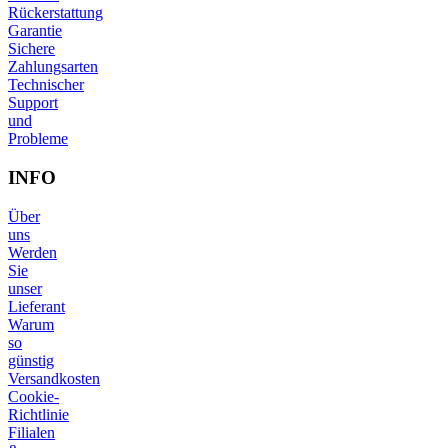
Rückerstattung
Garantie
Sichere
Zahlungsarten
Technischer
Support
und
Probleme
INFO
Über
uns
Werden
Sie
unser
Lieferant
Warum
so
günstig
Versandkosten
Cookie-
Richtlinie
Filialen