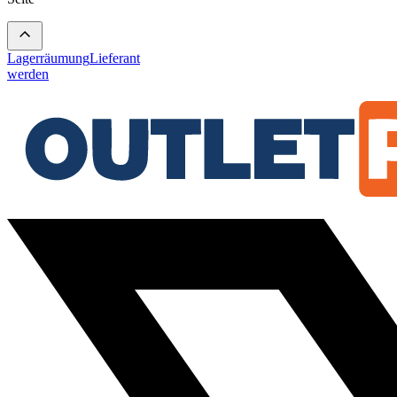
Lagerräumung
Lieferant
werden