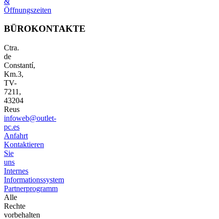
&
Öffnungszeiten
BÜROKONTAKTE
Ctra.
de
Constantí,
Km.3,
TV-
7211,
43204
Reus
infoweb@outlet-
pc.es
Anfahrt
Kontaktieren
Sie
uns
Internes
Informationssystem
Partnerprogramm
Alle
Rechte
vorbehalten