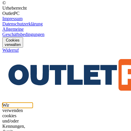
©
Urheberrecht
OutletPC
Impressum
Datenschutzerklärung
Allgemeine
Geschäftsbedingungen
Cookies
verwalten
Widerruf
Wir
verwenden
cookies
und/oder
Kennungen,