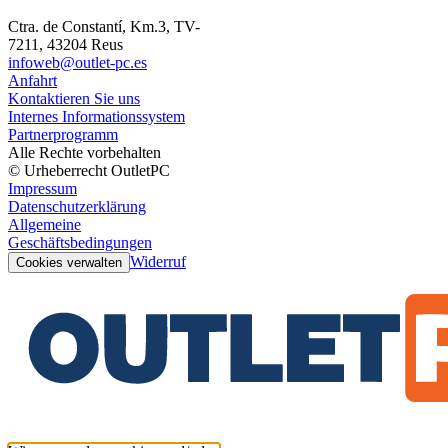
Ctra. de Constantí, Km.3, TV-
7211, 43204 Reus
infoweb@outlet-pc.es
Anfahrt
Kontaktieren Sie uns
Internes Informationssystem
Partnerprogramm
Alle Rechte vorbehalten
© Urheberrecht OutletPC
Impressum
Datenschutzerklärung
Allgemeine
Geschäftsbedingungen
Widerruf
Cookies verwalten