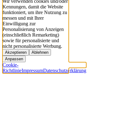
Wir verwenden cookies und/oder
Kennungen, damit die Website
funktioniert, um ihre Nutzung zu
messen und mit Ihrer
Einwilligung zur
Personalisierung von Anzeigen
(einschließlich Remarketing)
sowie für personalisierte und
nicht personalisierte Werbung.
Akzeptieren
Ablehnen
Anpassen
Cookie-
Richtlinie
Impressum
Datenschutzerklärung