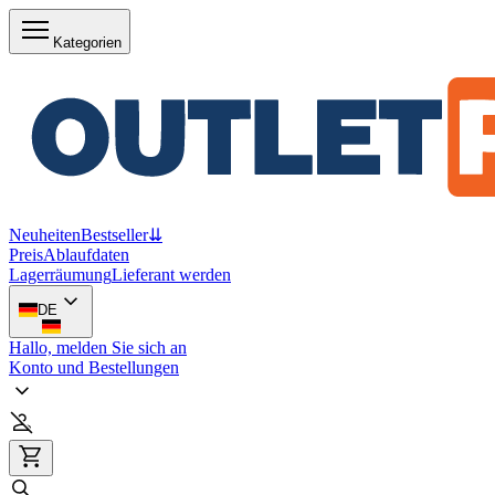
Kategorien
Neuheiten
Bestseller
⇊
Preis
Ablaufdaten
Lagerräumung
Lieferant werden
DE
Hallo, melden Sie sich an
Konto und Bestellungen