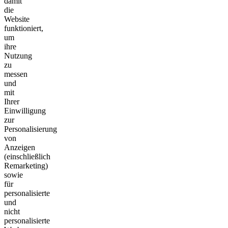
damit
die
Website
funktioniert,
um
ihre
Nutzung
zu
messen
und
mit
Ihrer
Einwilligung
zur
Personalisierung
von
Anzeigen
(einschließlich
Remarketing)
sowie
für
personalisierte
und
nicht
personalisierte