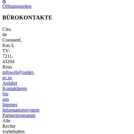
&
Öffnungszeiten
BÜROKONTAKTE
Ctra.
de
Constantí,
Km.3,
TV-
7211,
43204
Reus
infoweb@outlet-
pc.es
Anfahrt
Kontaktieren
Sie
uns
Internes
Informationssystem
Partnerprogramm
Alle
Rechte
vorbehalten