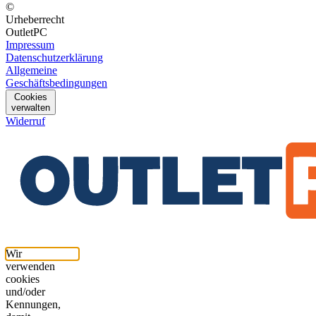
©
Urheberrecht
OutletPC
Impressum
Datenschutzerklärung
Allgemeine
Geschäftsbedingungen
Cookies
verwalten
Widerruf
Wir
verwenden
cookies
und/oder
Kennungen,