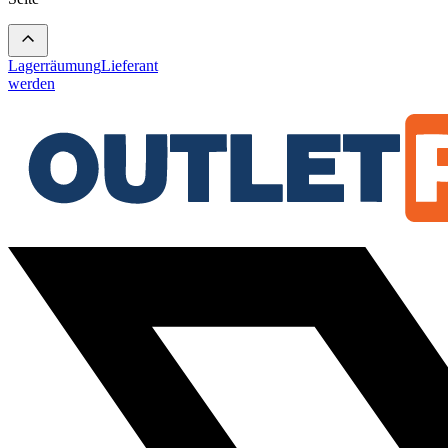
Lagerräumung
Lieferant
werden