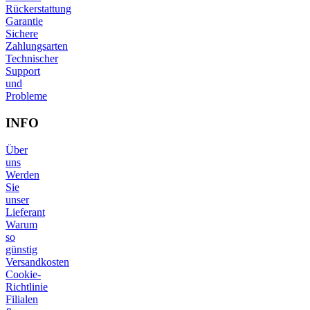
Rückerstattung
Garantie
Sichere
Zahlungsarten
Technischer
Support
und
Probleme
INFO
Über
uns
Werden
Sie
unser
Lieferant
Warum
so
günstig
Versandkosten
Cookie-
Richtlinie
Filialen