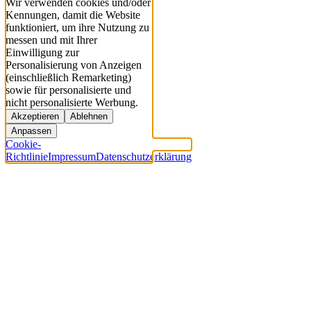
Wir verwenden cookies und/oder
Kennungen, damit die Website
funktioniert, um ihre Nutzung zu
messen und mit Ihrer
Einwilligung zur
Personalisierung von Anzeigen
(einschließlich Remarketing)
sowie für personalisierte und
nicht personalisierte Werbung.
Akzeptieren
Ablehnen
Anpassen
Cookie-
Richtlinie
Impressum
Datenschutzerklärung