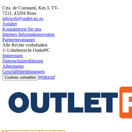
Ctra. de Constantí, Km.3, TV-
7211, 43204 Reus
infoweb@outlet-pc.es
Anfahrt
Kontaktieren Sie uns
Internes Informationssystem
Partnerprogramm
Alle Rechte vorbehalten
© Urheberrecht OutletPC
Impressum
Datenschutzerklärung
Allgemeine
Geschäftsbedingungen
Widerruf
Cookies verwalten