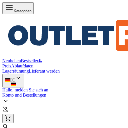
Kategorien
Neuheiten
Bestseller
⇊
Preis
Ablaufdaten
Lagerräumung
Lieferant werden
DE
Hallo, melden Sie sich an
Konto und Bestellungen